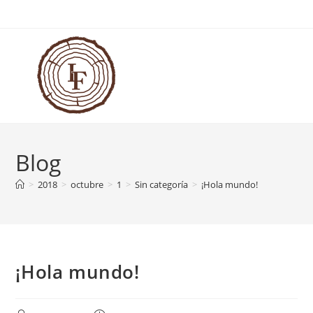
Blog
>
2018
>
octubre
>
1
>
Sin categoría
>
¡Hola mundo!
¡Hola mundo!